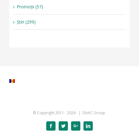
Promoții (57)
Știri (299)
© Copyright 2011 -
2026 | DAAC Group
Facebook
Twitter
Google+
Linkedin