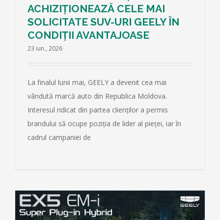
ACHIZIȚIONEAZĂ CELE MAI
SOLICITATE SUV-URI GEELY ÎN
CONDIȚII AVANTAJOASE
23 iun., 2026
La finalul lunii mai, GEELY a devenit cea mai
vândută marcă auto din Republica Moldova.
Interesul ridicat din partea clienților a permis
brandului să ocupe poziția de lider al pieței, iar în
cadrul campaniei de