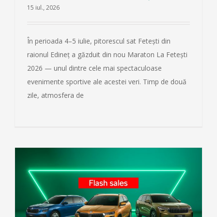
15 iul., 2026
În perioada 4–5 iulie, pitorescul sat Fetești din
raionul Edineț a găzduit din nou Maraton La Fetești
2026 — unul dintre cele mai spectaculoase
evenimente sportive ale acestei veri. Timp de două
zile, atmosfera de
0