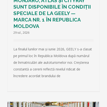
MONJARO, ATLAS ȘI CITYRAY
SUNT DISPONIBILE ÎN CONDIȚII
SPECIALE DE LA GEELY —
MARCA NR. 1 ÎN REPUBLICA
MOLDOVA
29 iul., 2026
La finalul lunilor mai și iunie 2026, GEELY s-a clasat
pe primul loc în Republica Moldova după numărul
de înmatriculări ale autoturismelor noi. Creșterea
constantă a cererii reflectă nivelul ridicat de
încredere acordat brandului de