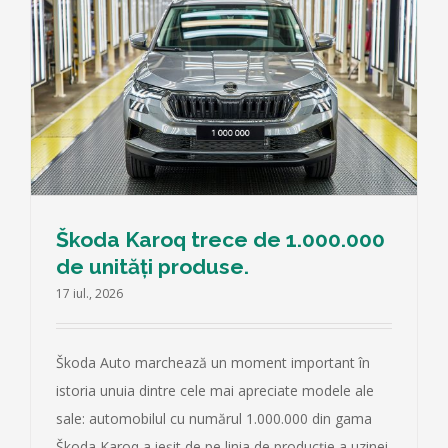
Škoda Karoq trece de 1.000.000
de unități produse.
17 iul., 2026
Škoda Auto marchează un moment important în
istoria unuia dintre cele mai apreciate modele ale
sale: automobilul cu numărul 1.000.000 din gama
Škoda Karoq a ieșit de pe linia de producție a uzinei