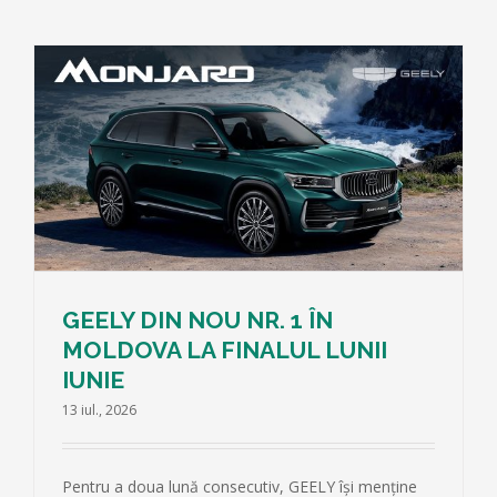
L
GEELY DIN NOU NR. 1 ÎN
MOLDOVA LA FINALUL LUNII
IUNIE
13 iul., 2026
Pentru a doua lună consecutiv, GEELY își menține