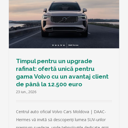
Timpul pentru un upgrade
rafinat: ofertă unică pentru
gama Volvo cu un avantaj client
de până la 12.500 euro
23 iun., 2026
Centrul auto oficial Volvo Cars Moldova | DAAC-
Hermes vă invită să descoperiți lumea SUV-urilor
premium suedeze, unde tehnologiile dedicate grijii