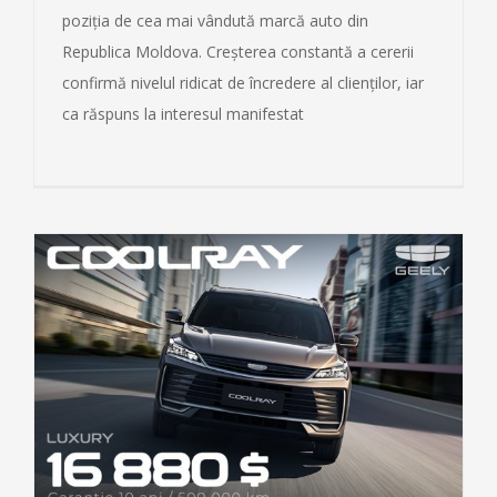
poziția de cea mai vândută marcă auto din
Republica Moldova. Creșterea constantă a cererii
confirmă nivelul ridicat de încredere al clienților, iar
ca răspuns la interesul manifestat
0