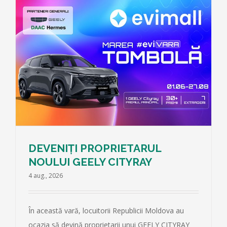
DEVENIȚI PROPRIETARUL
NOULUI GEELY CITYRAY
4 aug., 2026
În această vară, locuitorii Republicii Moldova au
ocazia să devină proprietarii unui GEELY CITYRAY