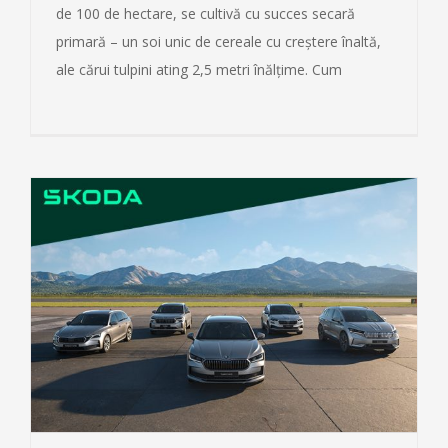
de 100 de hectare, se cultivă cu succes secară
primară – un soi unic de cereale cu creștere înaltă,
ale cărui tulpini ating 2,5 metri înălțime. Cum