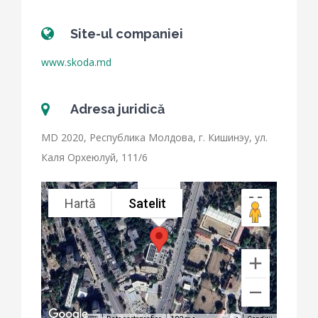
Site-ul companiei
www.skoda.md
Adresa juridică
MD 2020, Республика Молдова, г. Кишинэу, ул.
Каля Орхеюлуй, 111/6
Hartă
Satelit
SKODA