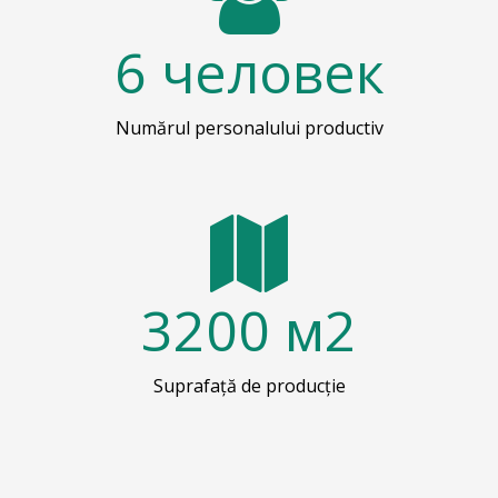
6
человек
Numărul personalului productiv
3200
м2
Suprafață de producție