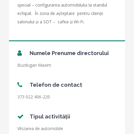
special – configurarea automobilului la standul
echipat. În zona de așteptare pentru clienții
salonului și a SDT – cafea și Wi-Fi.
Numele Prenume directorului
Buzdugan Maxim
Telefon de contact
373 022 406-220
Tipul activităţii
Vînzarea de automobile