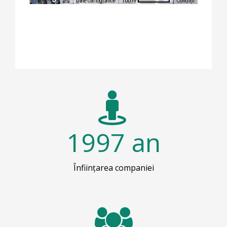
Date cartografice
Condiții
100 m
1997
an
Înființarea companiei