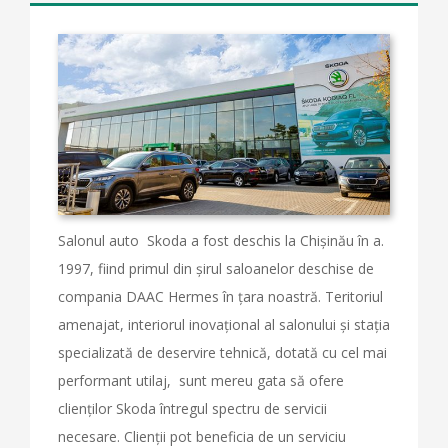
Salonul auto Skoda a fost deschis la Chișinău în a.
1997, fiind primul din șirul saloanelor deschise de
compania DAAC Hermes în țara noastră. Teritoriul
amenajat, interiorul inovațional al salonului și stația
specializată de deservire tehnică, dotată cu cel mai
performant utilaj, sunt mereu gata să ofere
clienților Skoda întregul spectru de servicii
necesare. Clienții pot beneficia de un serviciu