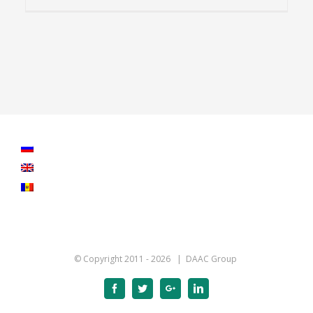
© Copyright 2011 -
2026 | DAAC Group
Facebook
Twitter
Google+
Linkedin