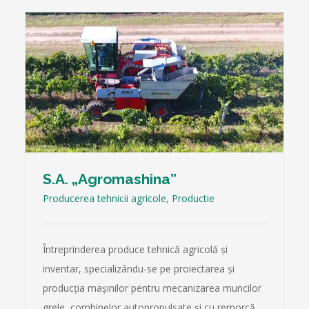
S.A. „Agromashina”
Producerea tehnicii agricole
,
Productie
Întreprinderea produce tehnică agricolă şi
inventar, specializându-se pe proiectarea şi
producţia maşinilor pentru mecanizarea muncilor
grele, combinelor autopropulsate şi cu remorcă,