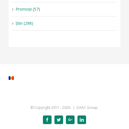
Promoții (57)
Știri (298)
© Copyright 2011 -
2026 | DAAC Group
Facebook
Twitter
Google+
Linkedin