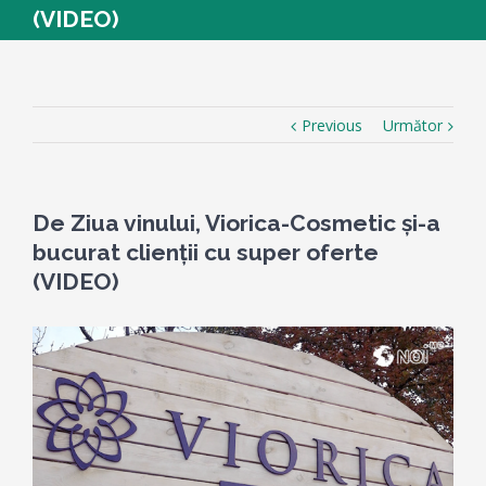
(VIDEO)
Previous
Următor
De Ziua vinului, Viorica-Cosmetic și-a
bucurat clienții cu super oferte
(VIDEO)
View
Larger
Image