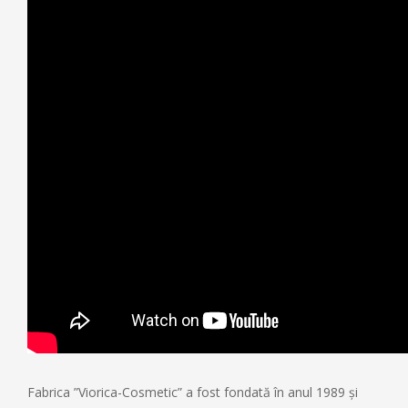
Fabrica ”Viorica-Cosmetic” a fost fondată în anul 1989 și