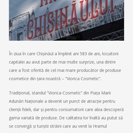
În ziua în care Chișinăul a împlinit ani 583 de ani, locuitorii
capitalei au avut parte de mai multe surprize, una dintre
care a fost oferită de cel mai mare producător de produse
cosmetice din țara noastră – ”Viorica Cosmetic”.
Tradițional, standul ”Viorica-Cosmetic” din Piața Marii
Adunări Naționale a devenit un punct de atracție pentru
clienții fideli, dar și pentru consumatorii care abia descoperă
gama variată de produse. De calitatea lor înaltă au putut să
se convingă și turiștii străini care au venit la Hramul