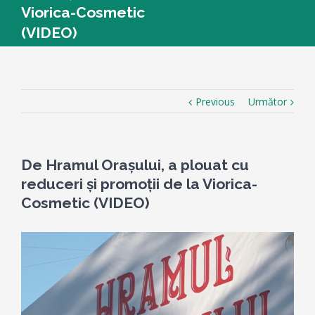
Viorica-Cosmetic
(VIDEO)
Previous
Următor
De Hramul Orașului, a plouat cu
reduceri și promoții de la Viorica-
Cosmetic (VIDEO)
View
Larger
Image