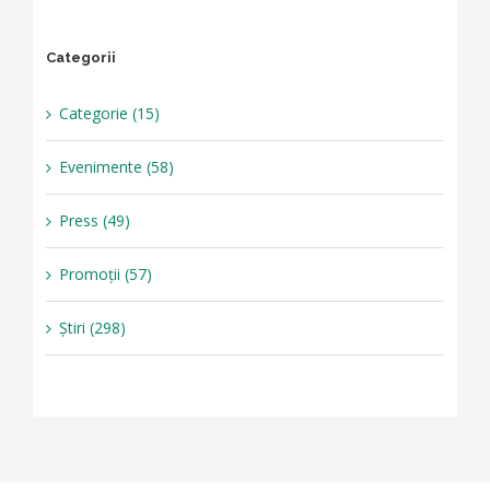
Categorii
Categorie (15)
Evenimente (58)
Press (49)
Promoții (57)
Știri (298)