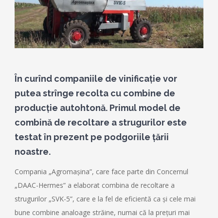
În curînd companiile de vinificație vor
putea strînge recolta cu combine de
producție autohtonă. Primul model de
combină de recoltare a strugurilor este
testat în prezent pe podgoriile țării
noastre.
Compania „Agromașina”, care face parte din Concernul
„DAAC-Hermes” a elaborat combina de recoltare a
strugurilor „SVK-5”, care e la fel de eficientă ca și cele mai
bune combine analoage străine, numai că la prețuri mai