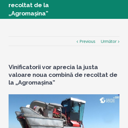
recoltat de la
„Agromașina”
Previous
Următor
Vinificatorii vor aprecia la justa
valoare noua combină de recoltat de
la „Agromașina”
View
Larger
Image