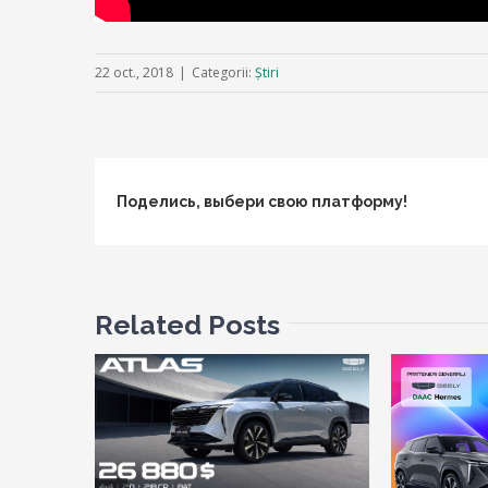
22 oct., 2018
|
Categorii:
Știri
Поделись, выбери свою платформу!
Related Posts