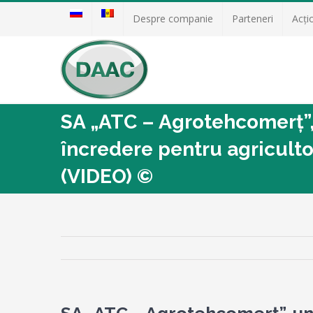
Despre companie
Parteneri
Acţi
SA „ATC – Agrotehcomerț”,
încredere pentru agriculto
(VIDEO) ©