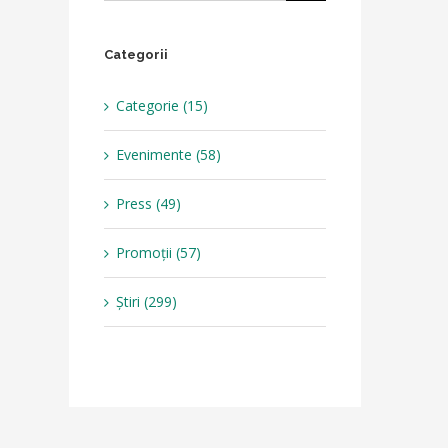
Categorii
Categorie (15)
Evenimente (58)
Press (49)
Promoții (57)
Știri (299)