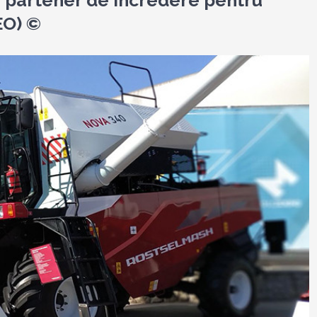
 partener de încredere pentru
EO) ©