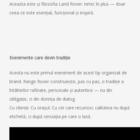
Aceasta este și filosofia Land Rover: nimic în plus — doar
ceea ce este esențial, funcțional și inspiră.
Evenimente care devin tradiție
Acesta nu este primul eveniment de acest tip organizat de
brand. Range Rover construiește, pas cu pas, o tradiție a
întâlnirilor rafinate, personale și autentice — nu din
obligație, ci din dorința de dialog.
Cu clienții. Cu orașul. Cu cei care recunosc calitatea nu după
etichetă, ci după senzația pe care o lasă.