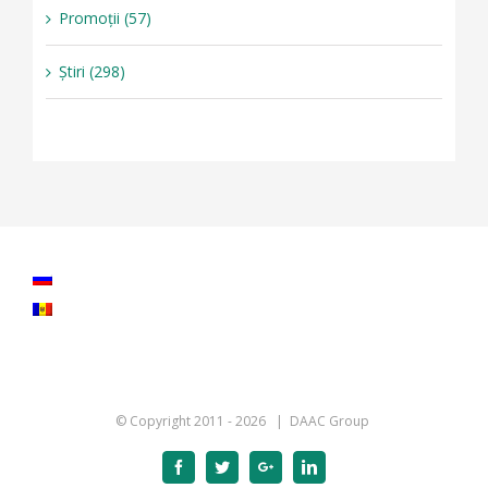
Promoții (57)
Știri (298)
© Copyright 2011 -
2026 | DAAC Group
Facebook
Twitter
Google+
Linkedin