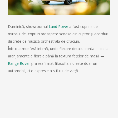
Duminică, showroomul
Land Rover
a fost cuprins de
mirosul de, copturi proaspete scoase din cuptor și acorduri
discrete de muzică orchestrală de Crăciun.
Într-o atmosferă intimă, unde fiecare detaliu conta — de la
aranjamentele florale până la textura fețelor de masă —
Range Rover
și-a reafirmat filosofia: nu este doar un
automobil, ci o expresie a stilului de viață.