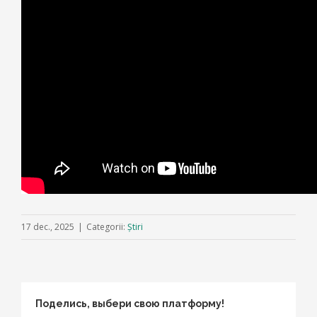
17 dec., 2025
|
Categorii:
Știri
Поделись, выбери свою платформу!