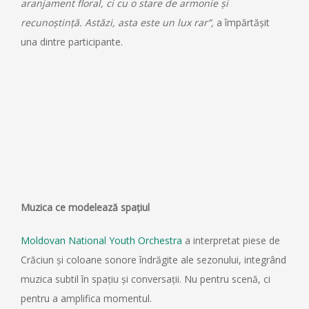
aranjament floral, ci cu o stare de armonie și
recunoștință. Astăzi, asta este un lux rar”,
a împărtășit
una dintre participante.
Muzica ce modelează spațiul
Moldovan National Youth Orchestra
a interpretat piese de
Crăciun și coloane sonore îndrăgite ale sezonului, integrând
muzica subtil în spațiu și conversații. Nu pentru scenă, ci
pentru a amplifica momentul.