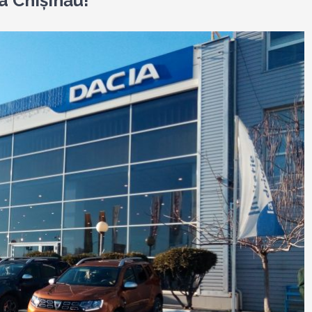
a Chişinău!