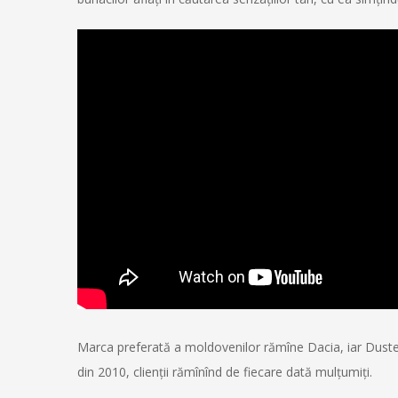
Marca preferată a moldovenilor rămîne Dacia, iar Duster
din 2010, clienţii rămînînd de fiecare dată mulţumiţi.