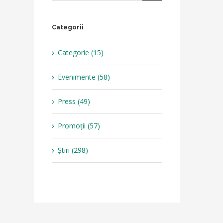
Categorii
Categorie (15)
Evenimente (58)
Press (49)
Promoții (57)
Știri (298)