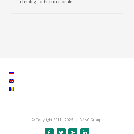
tehnologiilor informaţionale.
© Copyright 2011 -
2026 | DAAC Group
Facebook
Twitter
Google+
Linkedin