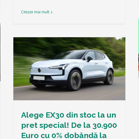
Citește mai mult
13 800 automobile vândute în cei 28 de
ani colaborare Škoda și DAAC Hermes
Press
Știri
De
g
Alege EX30 din stoc la un
pret special! De la 30.900
Euro cu 0% dobândă la