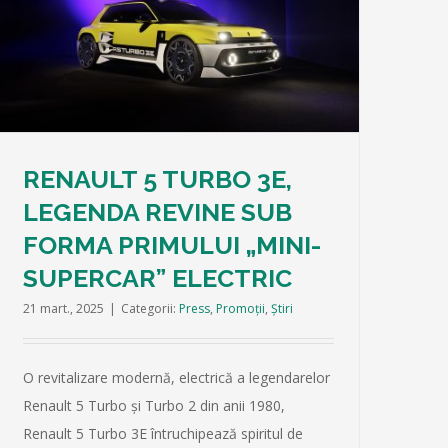
RENAULT 5 TURBO 3E,
LEGENDA REVINE SUB
FORMA PRIMULUI „MINI-
SUPERCAR” ELECTRIC
21 mart., 2025
|
Categorii:
Press
,
Promoții
,
Știri
O revitalizare modernă, electrică a legendarelor
Renault 5 Turbo și Turbo 2 din anii 1980,
Renault 5 Turbo 3E întruchipează spiritul de