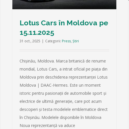
Lotus Cars în Moldova pe
15.11.2025
31 oct., 2025
|
Categorii:
Press
,
Știri
Chișinău, Moldova. Marca britanică de renume
mondial, Lotus Cars, a intrat oficial pe piața din
Moldova prin deschiderea reprezentanței Lotus
Moldova | DAAC-Hermes. Este un moment
istoric pentru pasionații de automobile sport și
electrice de ultimă generație, care pot acum
descoperi și testa modelele emblematice direct
în Chișinău. Modelele disponibile în Moldova
Noua reprezentanță va aduce