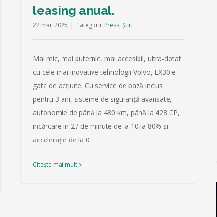
leasing anual.
22 mai, 2025
|
Categorii:
Press
,
Știri
Mai mic, mai puternic, mai accesibil, ultra-dotat
cu cele mai inovative tehnologii Volvo, EX30 e
gata de acțiune. Cu service de bază inclus
pentru 3 ani, sisteme de siguranță avansate,
autonomie de până la 480 km, până la 428 CP,
încărcare în 27 de minute de la 10 la 80% și
accelerație de la 0
Citește mai mult