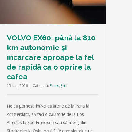
VOLVO EX60: până la 810
km autonomie și
încărcare aproape la fel
de rapidă ca o oprire la
cafea
15 ian., 2026
|
Categorii:
Press
,
Știri
Fie că pornești într-o călătorie de la Paris la
Amsterdam, să faci o călătorie de la Los
Angeles la San Francisco sau să mergi din
Stockholm la Oslo, noul SUV complet electric