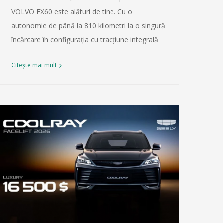
VOLVO EX60 este alături de tine. Cu o
autonomie de până la 810 kilometri la o singură
încărcare în configurația cu tracțiune integrală
Citește mai mult