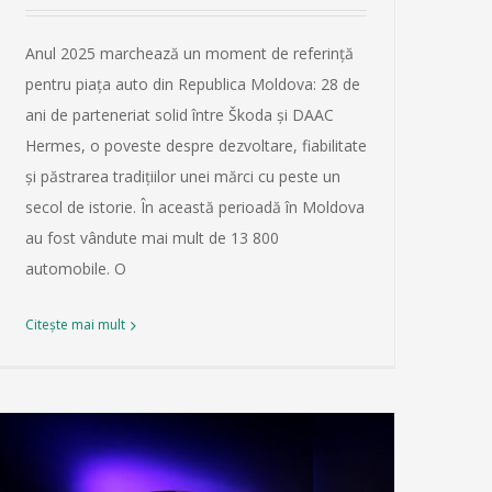
Anul 2025 marchează un moment de referință
pentru piața auto din Republica Moldova: 28 de
ani de parteneriat solid între Škoda și DAAC
Hermes, o poveste despre dezvoltare, fiabilitate
și păstrarea tradițiilor unei mărci cu peste un
secol de istorie. În această perioadă în Moldova
au fost vândute mai mult de 13 800
automobile. O
Citește mai mult