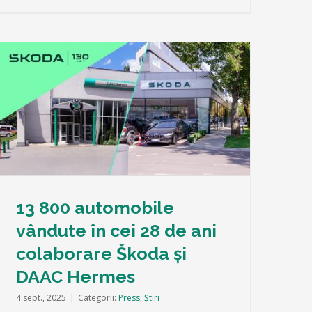
13 800 automobile
vândute în cei 28 de ani
colaborare Škoda și
DAAC Hermes
4 sept., 2025
|
Categorii:
Press
,
Știri