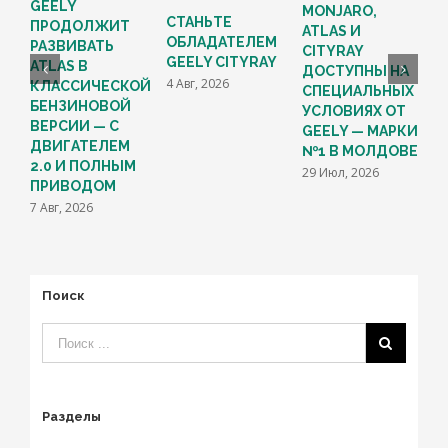
GEELY
MONJARO,
Š
СТАНЬТЕ
ПРОДОЛЖИТ
ATLAS И
п
ОБЛАДАТЕЛЕМ
РАЗВИВАТЬ
CITYRAY
о
GEELY CITYRAY
ATLAS В
ДОСТУПНЫ НА
0
4 Авг, 2026
КЛАССИЧЕСКОЙ
СПЕЦИАЛЬНЫХ
п
БЕНЗИНОВОЙ
УСЛОВИЯХ ОТ
а
ВЕРСИИ — С
GEELY — МАРКИ
1
ДВИГАТЕЛЕМ
№1 В МОЛДОВЕ
2.0 И ПОЛНЫМ
29 Июл, 2026
ПРИВОДОМ
7 Авг, 2026
Поиск
Разделы