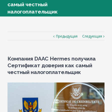
самый честный
налогоплательщик
Предыдущая
Следующая
Компания DAAC Hermes получила
Сертификат доверия как самый
честный налогоплательщик
View
Larger
Image