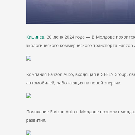
Кишинёв
, 28 июня 2024 года — В Молдове появитс
экологического коммерческого транспорта Farizon A
Компания Farizon Auto, входящая в GEELY Group, я
автомобилей, работающих на новой энергии.
Появление Farizon Auto в Молдове позволит молда
развития.