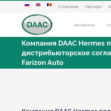
О компании
Партнеры
А
Автобизнес
Ли
Компания DAAC Hermes 
дистрибьюторское согл
Farizon Auto