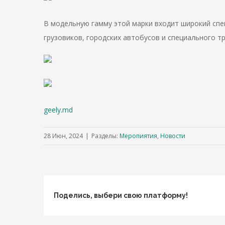
В модельную гамму этой марки входит широкий спе
грузовиков, городских автобусов и специального т
geely.md
28 Июн, 2024
|
Разделы:
Меропиятия
,
Новости
Поделись, выбери свою платформу!