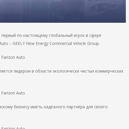
я первый по-настоящему глобальный игрок в сфере
uto – GEELY New Energy Commercial Vehicle Group.
вляется лидером в области экологически чистых коммерческих
вскому бизнесу иметь надёжного партнёра для своего