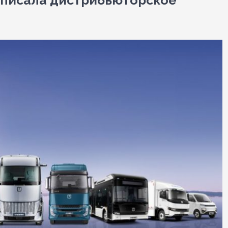
дписала дистрибьюторское