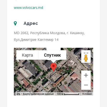
www.volvocars.md
Адрес
MD 2062, Республика Молдова, г. Кишинэу,
бул.Димитрие Кантемир 14
Карта
Спутник
Volvo
Картографические данные
Условия
100 м