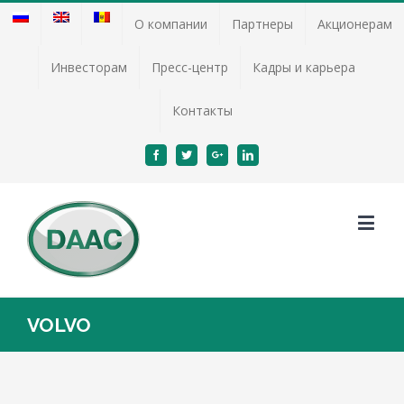
О компании
Партнеры
Акционерам
Инвесторам
Пресс-центр
Кадры и карьера
Контакты
Facebook
Twitter
Google+
Linkedin
VOLVO