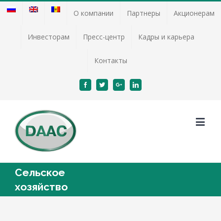
О компании
Партнеры
Акционерам
Инвесторам
Пресс-центр
Кадры и карьера
Контакты
Facebook
Twitter
Google+
Linkedin
Cельское
хозяйство