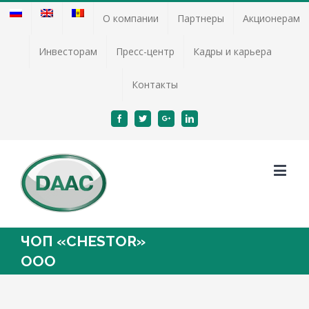
О компании
Партнеры
Акционерам
Инвесторам
Пресс-центр
Кадры и карьера
Контакты
Facebook
Twitter
Google+
Linkedin
ЧОП «CHESTOR»
OOO