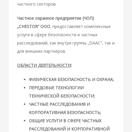
частного секторов.
Частное охранное предприятие (ЧОП)
„CHESTOR” ООО
, предоставляет комплексные
услуги в сфере безопасности и частных
расследований, как внутри группы „DAAC”, так и
для внешних партнёров.
ОБЛАСТИ ДЕЯТЕЛЬНОСТИ
:
ФИЗИЧЕСКАЯ БЕЗОПАСНОСТЬ И ОХРАНА;
ПЕРЕДОВЫЕ ТЕХНОЛОГИИ
ТЕХНИЧЕСКОЙ БЕЗОПАСНОСТИ;
ЧАСТНЫЕ РАССЛЕДОВАНИЯ И
КОРПОРАТИВНАЯ БЕЗОПАСНОСТЬ;
ОБЩИЕ УСЛУГИ В СФЕРЕ ЧАСТНЫХ
РАССЛЕДОВАНИЙ И КОРПОРАТИВНОЙ