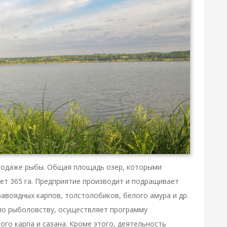
родаже рыбы. Общая площадь озер, которыми
ляет 365 га. Предприятие производит и подращивает
авоядных карпов, толстолобиков, белого амура и др.
по рыболовству, осуществляет программу
го карпа и сазана. Кроме этого, деятельность