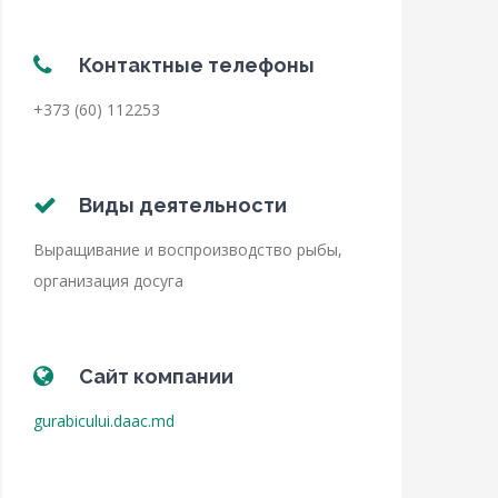
Контактные телефоны
+373 (60) 112253
Виды деятельности
Выращивание и воспроизводство рыбы,
организация досуга
Сайт компании
gurabicului.daac.md