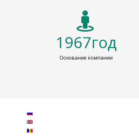
1967
год
Основание компании