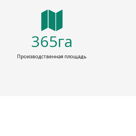
365
га
Производственная площадь