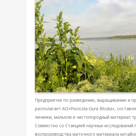
Предприятие по разведению, выращиванию и п
располагает AO»Piscicola-Gura Bîcului», состав
личинки, мальков и чистопородный материал тр
Совместно со Станцией научных исследований 
воспроизводства маточного материала китайско