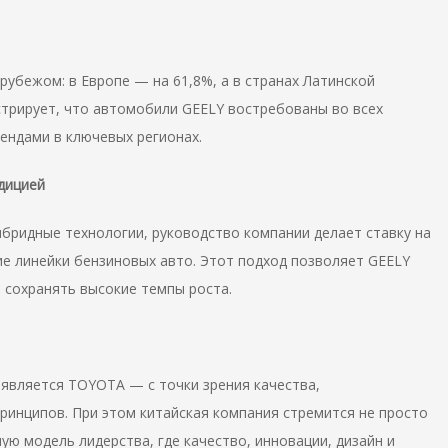
убежом: в Европе — на 61,8%, а в странах Латинской
стрирует, что автомобили GEELY востребованы во всех
ендами в ключевых регионах.
дицией
ибридные технологии, руководство компании делает ставку на
е линейки бензиновых авто. Этот подход позволяет GEELY
 сохранять высокие темпы роста.
 является TOYOTA — с точки зрения качества,
ринципов. При этом китайская компания стремится не просто
ую модель лидерства, где качество, инновации, дизайн и