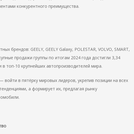
ентами конкурентного преимущества.
тных брендов: GEELY, GEELY Galaxy, POLESTAR, VOLVO, SMART,
упные продажи группы по итогам 2024 года достигли 3,34
 в топ-10 крупнейших автопроизводителей мира.
 войти в пятёрку мировых лидеров, укрепив позиции на всех
 тенденциями, а формирует их, предлагая рынку
томобили.
тво