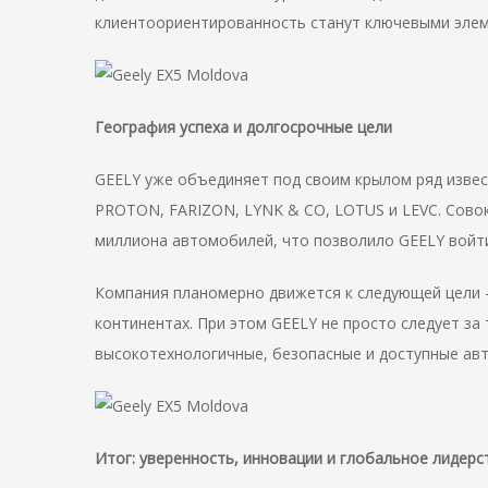
клиентоориентированность станут ключевыми элем
География успеха и долгосрочные цели
GEELY уже объединяет под своим крылом ряд извес
PROTON, FARIZON, LYNK & CO, LOTUS и LEVC. Совок
миллиона автомобилей, что позволило GEELY войти
Компания планомерно движется к следующей цели —
континентах. При этом GEELY не просто следует за
высокотехнологичные, безопасные и доступные ав
Итог: уверенность, инновации и глобальное лидерс