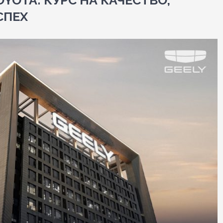
YOTA: КУРС НА КАЧЕСТВО,
СПЕХ