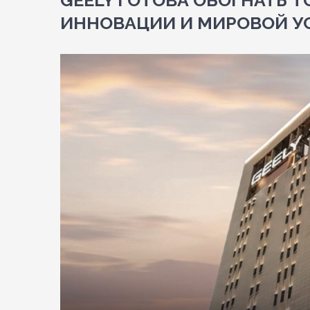
GEELY ГОТОВА ОБОГНАТЬ TO
ИННОВАЦИИ И МИРОВОЙ У
View
Larger
Image