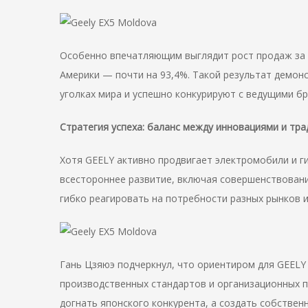
Особенно впечатляющим выглядит рост продаж за р
Америки — почти на 93,4%. Такой результат демон
уголках мира и успешно конкурируют с ведущими бр
Стратегия успеха: баланс между инновациями и тра
Хотя GEELY активно продвигает электромобили и г
всестороннее развитие, включая совершенствовани
гибко реагировать на потребности разных рынков и
Гань Цзяюэ подчеркнул, что ориентиром для GEELY
производственных стандартов и организационных п
догнать японского конкурента, а создать собственн