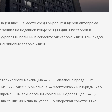
 нацелилась на место среди мировых лидеров автопрома.
э заявил на недавней конференции для инвесторов в
 укреплять позиции в сегменте электромобилей и гибридов,
 бензиновых автомобилей.
 исторического максимума — 2,95 миллиона проданных
 Из них более 1,5 миллиона — электрокары и гибриды, что
овременным технологиям компании. Годовая цель — 3,65
нила свыше 80% плана, уверенно опережая собственные