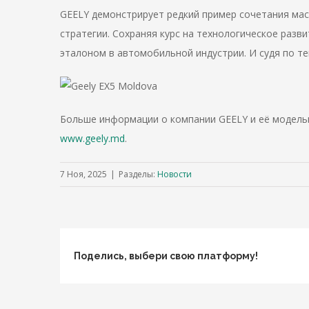
GEELY демонстрирует редкий пример сочетания ма
стратегии. Сохраняя курс на технологическое разв
эталоном в автомобильной индустрии. И судя по те
Больше информации о компании GEELY и её модель
www.geely.md
.
7 Ноя, 2025
|
Разделы:
Новости
Поделись, выбери свою платформу!