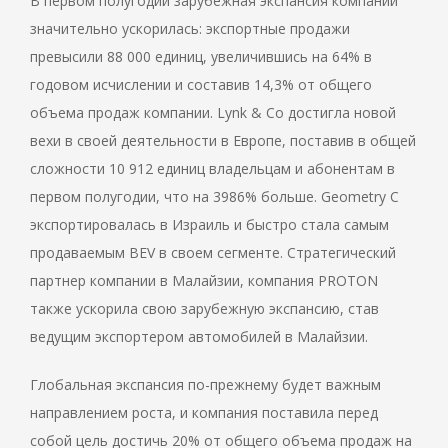
В первом полугодии зарубежная экспансия компании
значительно ускорилась: экспортные продажи
превысили 88 000 единиц, увеличившись на 64% в
годовом исчислении и составив 14,3% от общего
объема продаж компании. Lynk & Co достигла новой
вехи в своей деятельности в Европе, поставив в общей
сложности 10 912 единиц владельцам и абонентам в
первом полугодии, что на 3986% больше. Geometry C
экспортировалась в Израиль и быстро стала самым
продаваемым BEV в своем сегменте. Стратегический
партнер компании в Малайзии, компания PROTON
также ускорила свою зарубежную экспансию, став
ведущим экспортером автомобилей в Малайзии.
Глобальная экспансия по-прежнему будет важным
направлением роста, и компания поставила перед
собой цель достичь 20% от общего объема продаж на