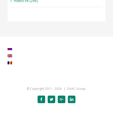
Новости (296)
© Copyright 2011 -
2026 | DAAC Group
Facebook
Twitter
Google+
Linkedin