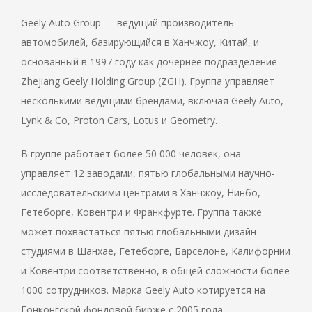
Geely Auto Group — ведущий производитель
автомобилей, базирующийся в Ханчжоу, Китай, и
основанный в 1997 году как дочернее подразделение
Zhejiang Geely Holding Group (ZGH). Группа управляет
несколькими ведущими брендами, включая Geely Auto,
Lynk & Co, Proton Cars, Lotus и Geometry.
В группе работает более 50 000 человек, она
управляет 12 заводами, пятью глобальными научно-
исследовательскими центрами в Ханчжоу, Нинбо,
Гетеборге, Ковентри и Франкфурте. Группа также
может похвастаться пятью глобальными дизайн-
студиями в Шанхае, Гетеборге, Барселоне, Калифорнии
и Ковентри соответственно, в общей сложности более
1000 сотрудников. Марка Geely Auto котируется на
Гонконгской фондовой бирже с 2005 года.