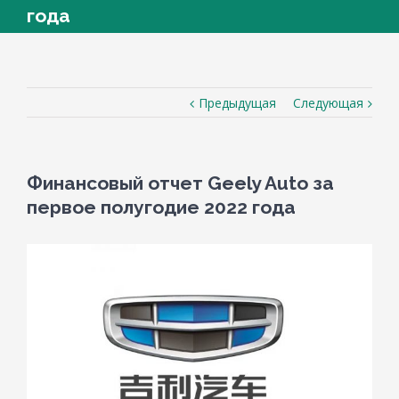
года
Предыдущая
Следующая
Финансовый отчет Geely Auto за
первое полугодие 2022 года
View
Larger
Image