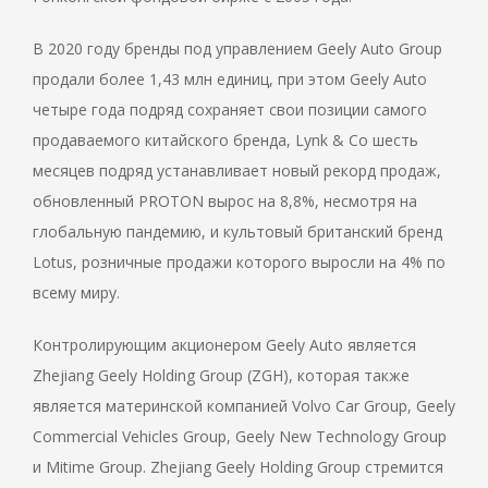
В 2020 году бренды под управлением Geely Auto Group
продали более 1,43 млн единиц, при этом Geely Auto
четыре года подряд сохраняет свои позиции самого
продаваемого китайского бренда, Lynk & Co шесть
месяцев подряд устанавливает новый рекорд продаж,
обновленный PROTON вырос на 8,8%, несмотря на
глобальную пандемию, и культовый британский бренд
Lotus, розничные продажи которого выросли на 4% по
всему миру.
Контролирующим акционером Geely Auto является
Zhejiang Geely Holding Group (ZGH), которая также
является материнской компанией Volvo Car Group, Geely
Commercial Vehicles Group, Geely New Technology Group
и Mitime Group. Zhejiang Geely Holding Group стремится