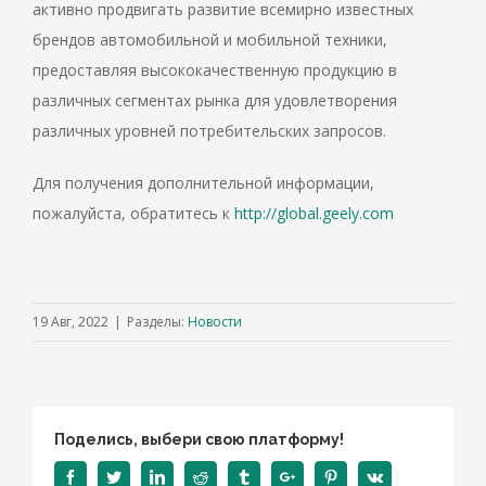
активно продвигать развитие всемирно известных
брендов автомобильной и мобильной техники,
предоставляя высококачественную продукцию в
различных сегментах рынка для удовлетворения
различных уровней потребительских запросов.
Для получения дополнительной информации,
пожалуйста, обратитесь к
http://global.geely.com
19 Авг, 2022
|
Разделы:
Новости
Поделись, выбери свою платформу!
Facebook
Twitter
Linkedin
Reddit
Tumblr
Google+
Pinterest
Vk