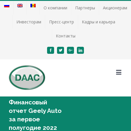
О компании
Партнеры
Акционерам
Инвесторам
Пресс-центр
Кадры и карьера
Контакты
Facebook
Twitter
Google+
Linkedin
Финансовый
отчет Geely Auto
за первое
полугодие 2022