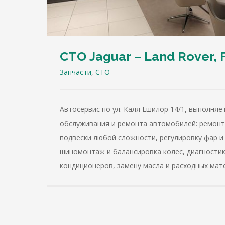
СТО Jaguar – Land Rover, 
Запчасти
,
СТО
Автосервис по ул. Каля Ешилор 14/1, выполняе
обслуживания и ремонта автомобилей: ремонт 
подвески любой сложности, регулировку фар и
шиномонтаж и балансировка колес, диагностик
кондиционеров, замену масла и расходных мат