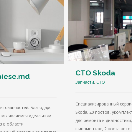
СТО Skoda
piese.md
Запчасти
,
СТО
Специализированный серви
втозапчастей. Благодаря
Skoda. 20 постов, укомпл
и мы являемся идеальным
для ремонта и диагностики
в в области
шиномонтаж, 2 поста авто-