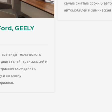
самые сжатые сроки.В авт
автомобилей и химическая 
Ford, GEELY
т все виды технического
двигателей, трансмиссий и
 «развал-схождение»,
у и заправку
ериалов.