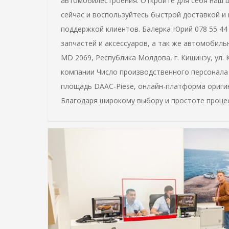
автомобилестроения. Откройте для себя наш 
сейчас и воспользуйтесь быстрой доставкой и
поддержкой клиентов. Балерка Юрий 078 55 44
запчастей и аксессуаров, а так же автомобиль
MD 2069, Республика Молдова, г. Кишинэу, ул.
компании Число производственного персонала
площадь DAAC-Piese, онлайн-платформа ориги
Благодаря широкому выбору и простоте проце
СТО Mazda
Запчасти
СТО