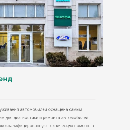
енд
луживания автомобилей оснащена самым
м для диагностики и ремонта автомобилей
ококвалифицированную техническую помощь в