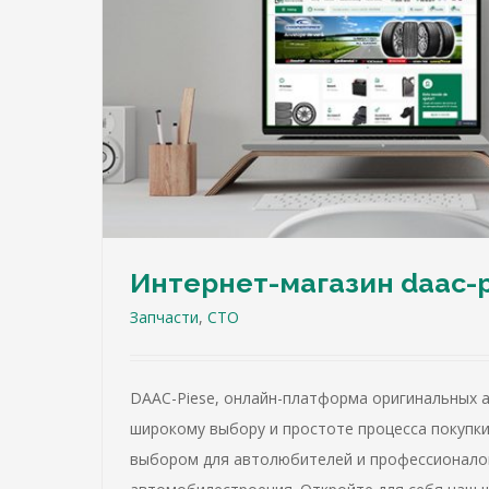
СТО Skoda
Запчасти
СТО
Интернет-магазин daac-
Запчасти
,
СТО
DAAC-Piese, онлайн-платформа оригинальных а
широкому выбору и простоте процесса покупк
выбором для автолюбителей и профессионало