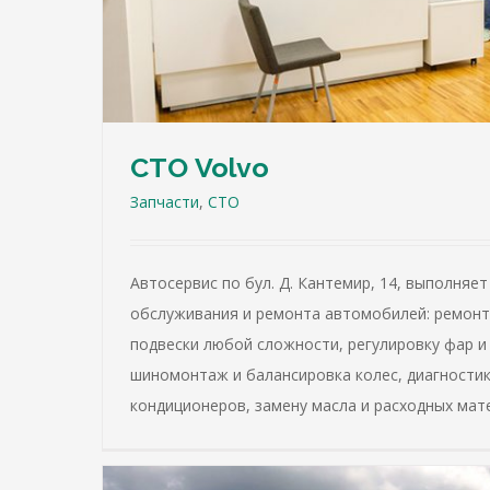
СТО Volvo
Запчасти
,
СТО
Автосервис по бул. Д. Кантемир, 14, выполняет
обслуживания и ремонта автомобилей: ремонт 
подвески любой сложности, регулировку фар и
шиномонтаж и балансировка колес, диагностик
кондиционеров, замену масла и расходных мат
СТО Renault-Dacia-
Запчасти
СТО