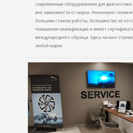
современным оборудованием для диагностики
вне зависимости от марки. Инженерно-техниче
большим стажем работы, большинство из кот
СТО Мультибре
повышения квалификации и имеют сертификат
Запчасти
СТО
международного образца. Здесь можно отрем
любой марки.