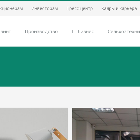
кционерам
Инвесторам
Пресс-центр
Кадры и карьера
зинг
Производство
IT бизнес
Сельхозтехни