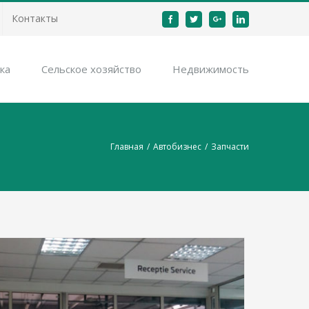
Контакты
Facebook
Twitter
Google+
Linkedin
ка
Cельское хозяйство
Недвижимость
Главная
/
Автобизнес
/
Запчасти