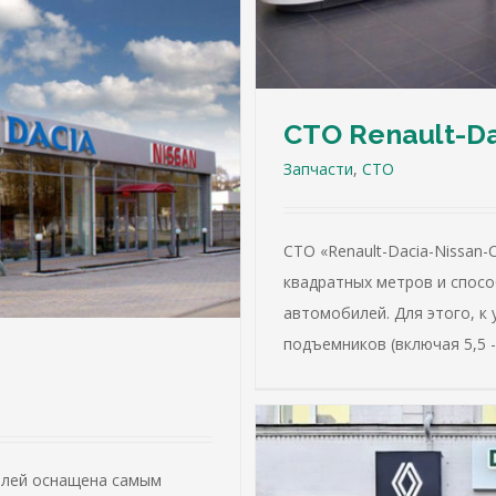
СТО Renault-Da
Запчасти
,
СТО
СТО «Renault-Dacia-Nissan
квадратных метров и спосо
автомобилей. Для этого, к 
подъемников (включая 5,5 -
илей оснащена самым