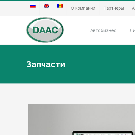
О компании
Партнеры
А
Автобизнес
Ли
Запчасти