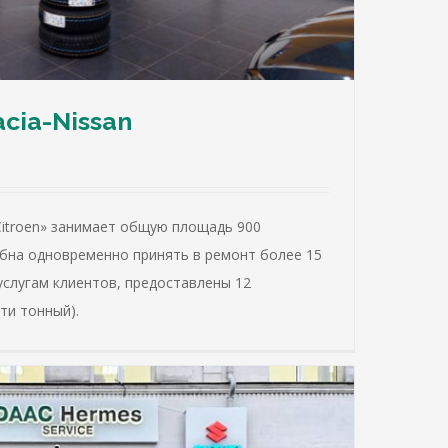
cia-Nissan
-Citroen» занимает общую площадь 900
бна одновременно принять в ремонт более 15
услугам клиентов, предоставлены 12
ти тонный).