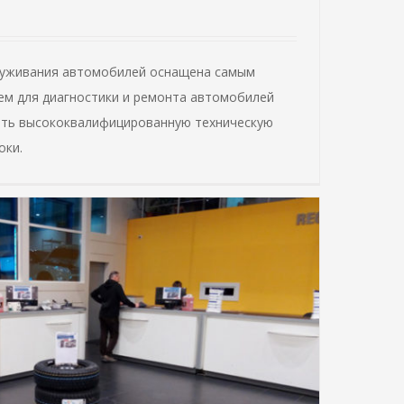
луживания автомобилей оснащена самым
м для диагностики и ремонта автомобилей
ить высококвалифицированную техническую
оки.