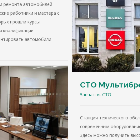
 и ремонта автомобилей
ские работники и мастера с
орых прошли курсы
нд
ы квалификации
онтировать автомобили
СТО Мультибр
Запчасти
,
СТО
Станция технического обс
современным оборудование
Здесь можно получить выс