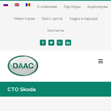
О компании
Партнеры
Акционерам
Инвесторам
Пресс-центр
Кадры и карьера
Контакты
Facebook
Twitter
Google+
Linkedin
СТО Skoda