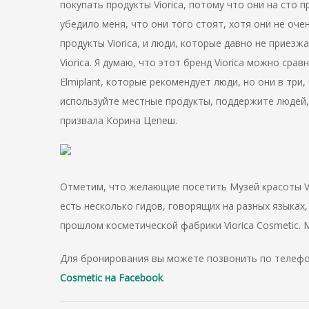
покупать продукты Viorica, потому что они на сто п
убедило меня, что они того стоят, хотя они не оче
продукты Viorica, и люди, которые давно не приез
Viorica. Я думаю, что этот бренд Viorica можно сра
Elmiplant, которые рекомендует люди, но они в три,
используйте местные продукты, поддержите людей,
призвала Корина Цепеш.
Отметим, что желающие посетить Музей красоты Vio
есть несколько гидов, говорящих на разных языках
прошлом косметической фабрики Viorica Cosmetic. М
Для бронирования вы можете позвонить по телеф
Cosmetic на Facebook
.