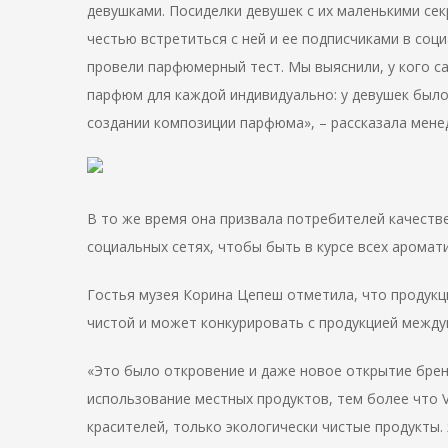
девушками. Посиделки девушек с их маленькими сек
честью встретиться с ней и ее подписчиками в соци
провели парфюмерный тест. Мы выяснили, у кого с
парфюм для каждой индивидуально: у девушек было
создании композиции парфюма», – рассказала менед
В то же время она призвала потребителей качестве
социальных сетях, чтобы быть в курсе всех аромат
Гостья музея Корина Цепеш отметила, что продукци
чистой и может конкурировать с продукцией между
«Это было откровение и даже новое открытие бренд
использование местных продуктов, тем более что V
красителей, только экологически чистые продукты.