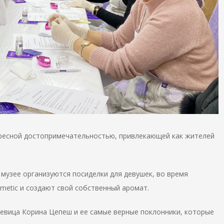
тересной достопримечательностью, привлекающей как жителей
музее организуются посиделки для девушек, во время
smetic и создают свой собственный аромат.
певица Корина Цепеш и ее самые верные поклонники, которые