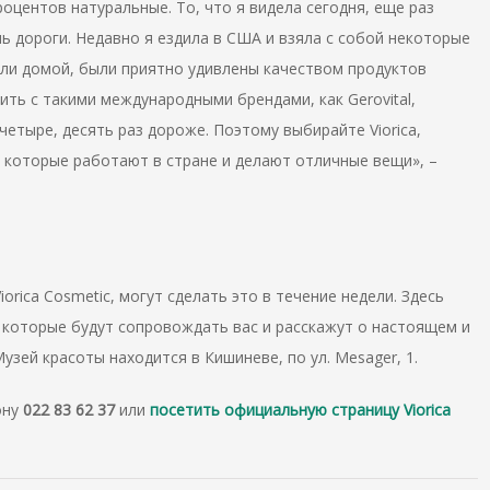
роцентов натуральные. То, что я видела сегодня, еще раз
нь дороги. Недавно я ездила в США и взяла с собой некоторые
жали домой, были приятно удивлены качеством продуктов
внить с такими международными брендами, как Gerovital,
 четыре, десять раз дороже. Поэтому выбирайте Viorica,
 которые работают в стране и делают отличные вещи», –
rica Cosmetic, могут сделать это в течение недели. Здесь
, которые будут сопровождать вас и расскажут о настоящем и
узей красоты находится в Кишиневе, по ул. Mesager, 1.
ону
022 83 62 37
или
посетить официальную страницу Viorica