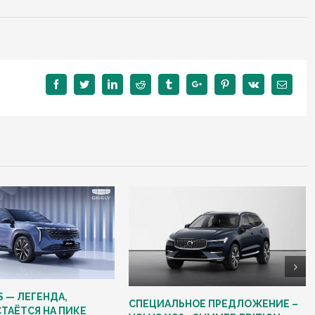
Facebook
Twitter
Linkedin
Reddit
Tumblr
Google+
Pinterest
Vk
Email
S — ЛЕГЕНДА,
СПЕЦИАЛЬНОЕ ПРЕДЛОЖЕНИЕ –
ТАЁТСЯ НА ПИКЕ