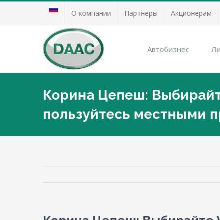
О компании
Партнеры
Акционерам
Автобизнес
Ли
Корина Цепеш: Выбирайте
пользуйтесь местными п