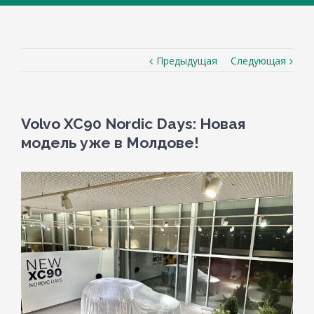
Предыдущая
Следующая
Volvo XC90 Nordic Days: Новая
модель уже в Молдове!
View
Larger
Image