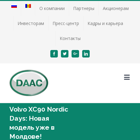
О компании
Партнеры
Акционерам
Инвесторам
Пресс-центр
Кадры и карьера
Контакты
Facebook
Twitter
Google+
Linkedin
Volvo XC90 Nordic
Days: Новая
модель уже в
Молдове!