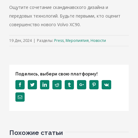
Ощутите сочетание скандинавского дизайна и
передовых технологий. Будьте первыми, кто оценит
совершенство нового Volvo XC90.
19 Дек, 2024
|
Разделы:
Press
,
Меропиятия
,
Новости
Поделись, выбери свою платформу!
Facebook
Twitter
Linkedin
Reddit
Tumblr
Google+
Pinterest
Vk
Email
Похожие статьи