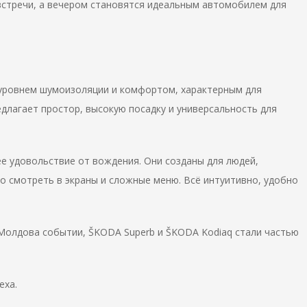
стречи, а вечером становятся идеальным автомобилем для
 уровнем шумоизоляции и комфортом, характерным для
едлагает простор, высокую посадку и универсальность для
е удовольствие от вождения. Они созданы для людей,
о смотреть в экраны и сложные меню. Всё интуитивно, удобно
Молдова событии, ŠKODA Superb и ŠKODA Kodiaq стали частью
еха.