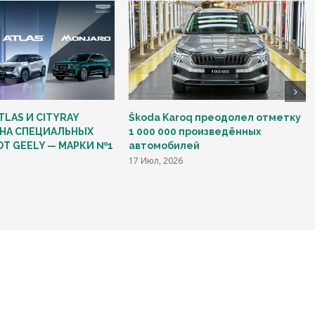
TLAS И CITYRAY
Škoda Karoq преодолел отметку
НА СПЕЦИАЛЬНЫХ
1 000 000 произведённых
ОТ GEELY — МАРКИ №1
автомобилей
17 Июл, 2026