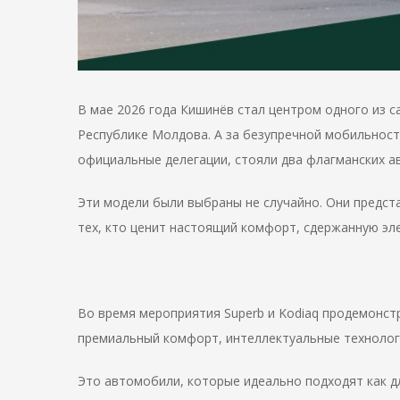
В мае 2026 года Кишинёв стал центром одного из 
Республике Молдова. А за безупречной мобильнос
официальные делегации, стояли два флагманских а
Эти модели были выбраны не случайно. Они предс
тех, кто ценит настоящий комфорт, сдержанную эл
Во время мероприятия Superb и Kodiaq продемонстр
премиальный комфорт, интеллектуальные технолог
Это автомобили, которые идеально подходят как дл