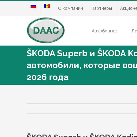
О компании
Партнеры
Акцион
Автобизнес
Ли
ŠKODA Superb и ŠKODA K
автомобили, которые во
2026 года