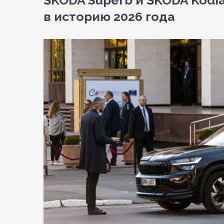
ŠKODA Superb и ŠKODA Kodi
в историю 2026 года
View
Larger
Image