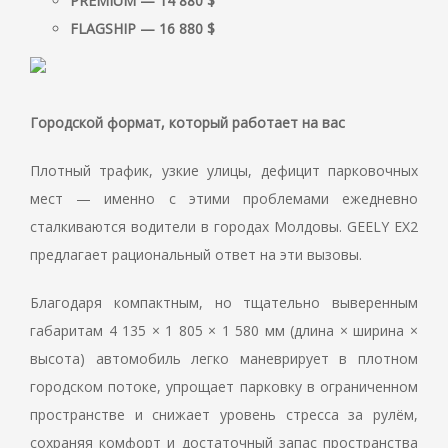
PREMIUM — 14 880 $
FLAGSHIP — 16 880 $
Городской формат, который работает на вас
Плотный трафик, узкие улицы, дефицит парковочных
мест — именно с этими проблемами ежедневно
сталкиваются водители в городах Молдовы. GEELY EX2
предлагает рациональный ответ на эти вызовы.
Благодаря компактным, но тщательно выверенным
габаритам 4 135 × 1 805 × 1 580 мм (длина × ширина ×
высота) автомобиль легко маневрирует в плотном
городском потоке, упрощает парковку в ограниченном
пространстве и снижает уровень стресса за рулём,
сохраняя комфорт и достаточный запас пространства