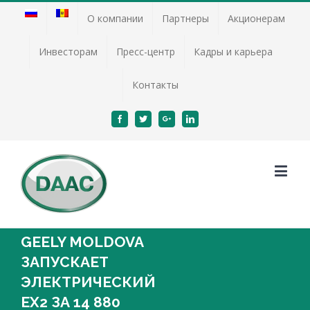
О компании
Партнеры
Акционерам
Инвесторам
Пресс-центр
Кадры и карьера
Контакты
Facebook
Twitter
Google+
Linkedin
GEELY MOLDOVA
ЗАПУСКАЕТ
ЭЛЕКТРИЧЕСКИЙ
EX2 ЗА 14 880