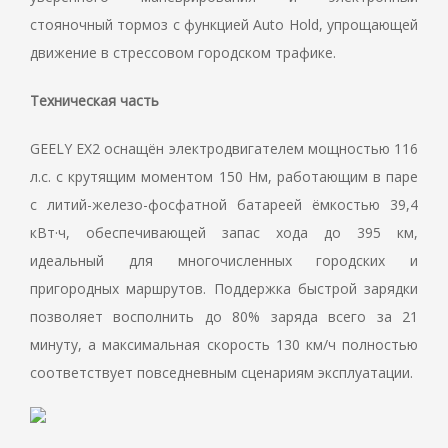
стояночный тормоз с функцией Auto Hold, упрощающей
движение в стрессовом городском трафике.
Техническая часть
GEELY EX2 оснащён электродвигателем мощностью 116
л.с. с крутящим моментом 150 Нм, работающим в паре
с литий-железо-фосфатной батареей ёмкостью 39,4
кВт·ч, обеспечивающей запас хода до 395 км,
идеальный для многочисленных городских и
пригородных маршрутов. Поддержка быстрой зарядки
позволяет восполнить до 80% заряда всего за 21
минуту, а максимальная скорость 130 км/ч полностью
соответствует повседневным сценариям эксплуатации.