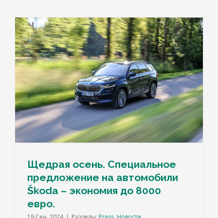
е
Щедрая осень. Специальное
предложение на автомобили
Škoda – экономия до 8000
евро.
19 Сен, 2024
|
Разделы:
Press
,
Новости