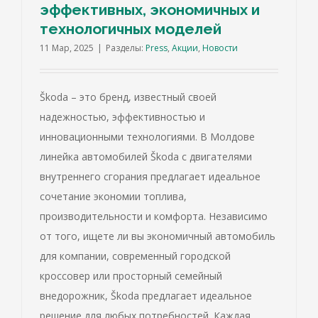
эффективных, экономичных и
технологичных моделей
11 Мар, 2025
|
Разделы:
Press
,
Акции
,
Новости
Škoda – это бренд, известный своей
надежностью, эффективностью и
инновационными технологиями. В Молдове
линейка автомобилей Škoda с двигателями
внутреннего сгорания предлагает идеальное
сочетание экономии топлива,
производительности и комфорта. Независимо
от того, ищете ли вы экономичный автомобиль
для компании, современный городской
кроссовер или просторный семейный
внедорожник, Škoda предлагает идеальное
решение для любых потребностей. Каждая