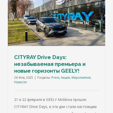
CITYRAY Drive Days:
незабываемая премьера и
новые горизонты GEELY!
26 Фев, 2025
|
Разделы:
Press
,
Акции
,
Меропиятия
,
Новости
21 и 22 февраля в GEELY Moldova прошли
CITYRAY Drive Days, и эти дни стали настоящим