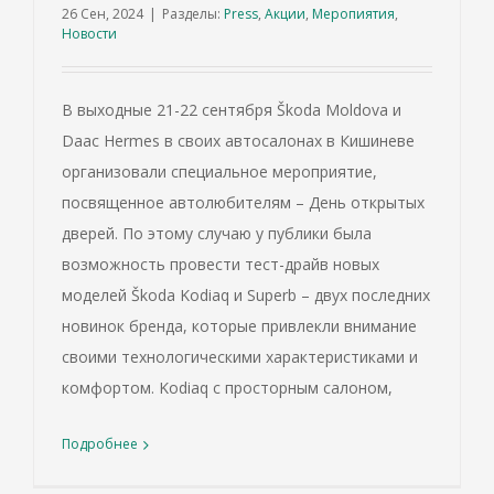
26 Сен, 2024
|
Разделы:
Press
,
Акции
,
Меропиятия
,
Новости
В выходные 21-22 сентября Škoda Moldova и
Daac Hermes в своих автосалонах в Кишиневе
организовали специальное мероприятие,
посвященное автолюбителям – День открытых
дверей. По этому случаю у публики была
возможность провести тест-драйв новых
моделей Škoda Kodiaq и Superb – двух последних
новинок бренда, которые привлекли внимание
своими технологическими характеристиками и
комфортом. Kodiaq с просторным салоном,
Подробнее