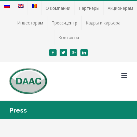
О компании
Партнеры
Акционерам
Инвесторам
Пресс-центр
Кадры и карьера
Контакты
Facebook
Twitter
Google+
Linkedin
Press