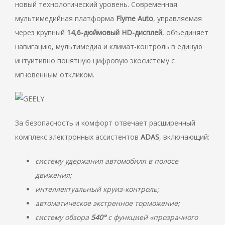
новый технологический уровень. Современная
мультимедийная платформа
Flyme Auto
, управляемая
через крупный
14,6-дюймовый HD-дисплей
, объединяет
навигацию, мультимедиа и климат-контроль в единую
интуитивно понятную цифровую экосистему с
мгновенным откликом.
За безопасность и комфорт отвечает расширенный
комплекс электронных ассистентов
ADAS
, включающий:
систему удержания автомобиля в полосе
движения;
интеллектуальный круиз-контроль;
автоматическое экстренное торможение;
систему обзора
540°
с функцией «прозрачного