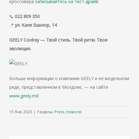
кроссовера
записывайтесь на тест-драйв
:
📞
022 809 350
📍
ул. Каля Ешилор, 14
GEELY
Coolray
— Твой стиль. Твой ритм. Твоя
эволюция.
Больше информации о компании GEELY и её модельном
ряде, представленном в Молдове, — на сайте
www.geely.md
.
15 Янв, 2026
|
Разделы:
Press
,
Новости